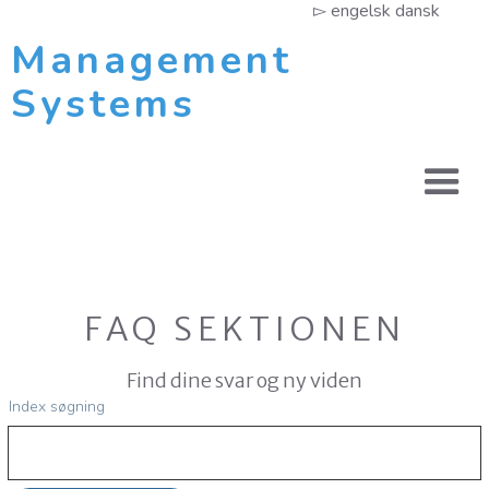
▻ engelsk dansk
Management
Systems
FAQ SEKTIONEN
Find dine svar og ny viden
Index søgning