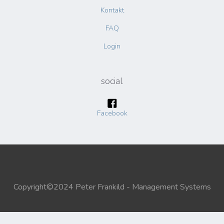
Kontakt
FAQ
Login
social
Facebook
Copyright©2024 Peter Frankild - Management Systems