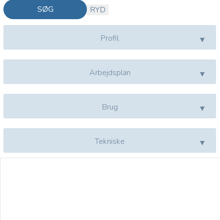
SØG
RYD
Profil
Arbejdsplan
Brug
Tekniske